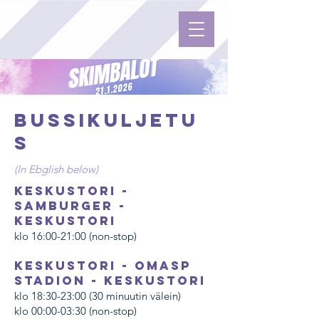
Bussikuljetu
s
(In Ebglish below)
Keskustori -
Samburger -
Keskustori
klo 16:00-21:00 (non-stop)
Keskustori - OmaSp
Stadion - Keskustori
klo 18:30-23:00 (30 minuutin välein)
klo 00:00-03:30 (non-stop)