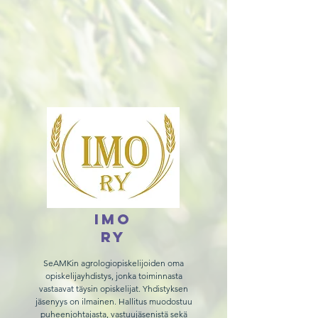
IMo
ry
SeAMKin agrologiopiskelijoiden oma
opiskelijayhdistys, jonka toiminnasta
vastaavat täysin opiskelijat. Yhdistyksen
jäsenyys on ilmainen. Hallitus muodostuu
puheenjohtajasta, vastuujäsenistä sekä