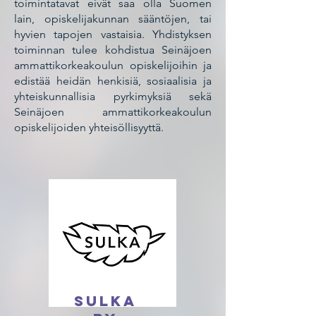
toimintatavat eivät saa olla Suomen
lain, opiskelijakunnan sääntöjen, tai
hyvien tapojen vastaisia. Yhdistyksen
toiminnan tulee kohdistua Seinäjoen
ammattikorkeakoulun opiskelijoihin ja
edistää heidän henkisiä, sosiaalisia ja
yhteiskunnallisia pyrkimyksiä sekä
Seinäjoen ammattikorkeakoulun
opiskelijoiden yhteisöllisyyttä.
Sulka