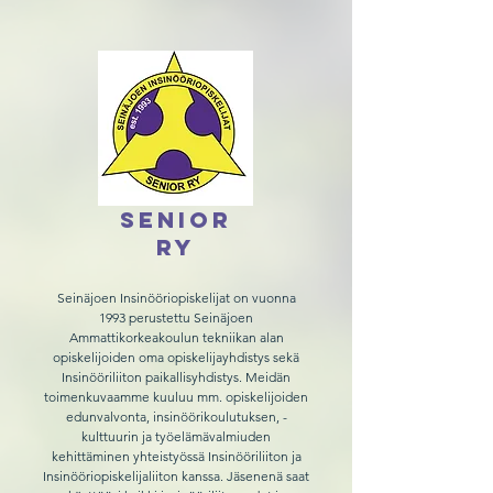
Senior
ry
Seinäjoen Insinööriopiskelijat on vuonna
1993 perustettu Seinäjoen
Ammattikorkeakoulun tekniikan alan
opiskelijoiden oma opiskelijayhdistys sekä
Insinööriliiton paikallisyhdistys. Meidän
toimenkuvaamme kuuluu mm. opiskelijoiden
edunvalvonta, insinöörikoulutuksen, -
kulttuurin ja työelämävalmiuden
kehittäminen yhteistyössä Insinööriliiton ja
Insinööriopiskelijaliiton kanssa. Jäsenenä saat