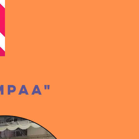
mpaa"