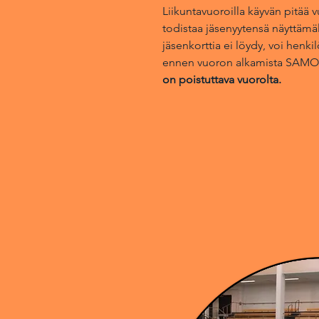
Liikuntavuoroilla käyvän pitää 
todistaa jäsenyytensä näyttämä
jäsenkorttia ei löydy, voi henkil
ennen vuoron
alkamista SAM
on poistuttava vuorolta.