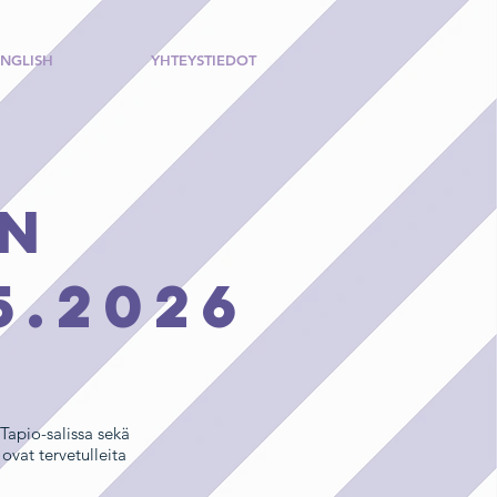
ENGLISH
YHTEYSTIEDOT
on
5.2026
Tapio-salissa sekä
ovat tervetulleita