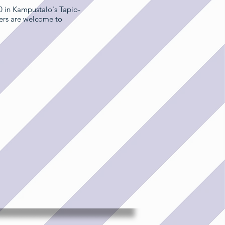
0 in Kampustalo's Tapio-
ers are welcome to