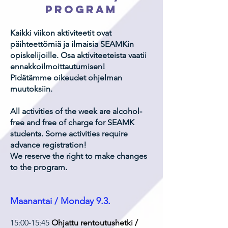
Program
Kaikki viikon aktiviteetit ovat
päihteettömiä ja ilmaisia SEAMKin
opiskelijoille. Osa aktiviteeteista vaatii
ennakkoilmoittautumisen!
Pidätämme oikeudet ohjelman
muutoksiin.
All activities of the week are alcohol-
free and free of charge for SEAMK
students. Some activities require
advance registration!
We reserve the right to make changes
to the program.
Maanantai / Monday 9.3.
15:00-15:45
Ohjattu rentoutushetki /