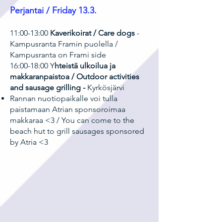
Perjantai / Friday 13.3.
11:00-13:00
Kaverikoirat / Care dogs
-
Kampusranta Framin puolella /
Kampusranta on Frami side
16:00-18:00 Y
hteistä ulkoilua ja
makkaranpaistoa / Outdoor activities
and sausage grilling -
Kyrkösjärvi
Rannan nuotiopaikalle voi tulla
paistamaan Atrian sponsoroimaa
makkaraa <3 / You can come to the
beach hut to grill sausages sponsored
by Atria <3