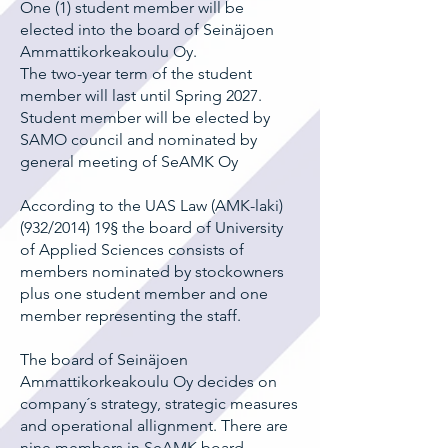
One (1) student member will be
elected into the board of Seinäjoen
Ammattikorkeakoulu Oy.
The two-year term of the student
member will last until Spring 2027.
Student member will be elected by
SAMO council and nominated by
general meeting of SeAMK Oy
According to the UAS Law (AMK-laki)
(932/2014) 19§ the board of University
of Applied Sciences consists of
members nominated by stockowners
plus one student member and one
member representing the staff.
The board of Seinäjoen
Ammattikorkeakoulu Oy decides on
company´s strategy, strategic measures
and operational allignment. There are
nine members in SeAMK board.