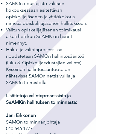
SAMOn edustajisto valitsee
kokouksessaan esitettävän
opiskelijajäsenen ja yhtiökokous
nimeää opiskelijajäsenen hallitukseen.
Valitun opiskelijajäsenen toimikausi
alkaa heti kun SeAMK on hänet
nimennyt.
Haku- ja valintaprosessissa
noudatetaan
SAMOn hallintosääntöä
(luku 8. Opiskelijaedustajien valinta).
Kyseinen hallintosääntöote on
nähtävissä SAMOn nettisivuilla ja
SAMOn toimistolla.
Lisätietoja valintaprosessista ja
SeAMKin hallituksen toiminnasta:
Jani Erkkonen
SAMOn toiminnanjohtaja
040-546 1777