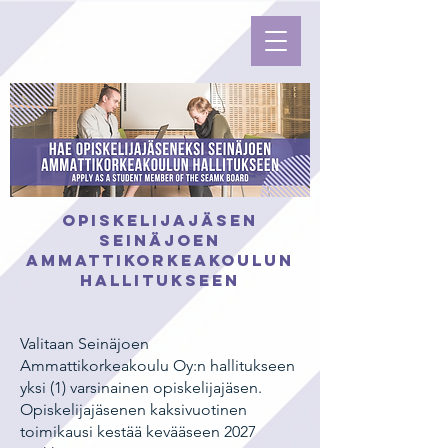
OPISKELIJAJÄSEN
SEINÄJOEN
AMMATTIKORKEAKOULUN
HALLITUKSEEN
Valitaan Seinäjoen
Ammattikorkeakoulu Oy:n hallitukseen
yksi (1) varsinainen opiskelijajäsen.
Opiskelijajäsenen kaksivuotinen
toimikausi kestää kevääseen 2027